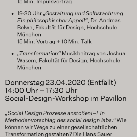
15 Min. Impulsvortrag
19:30 Uhr
„Gestaltung und Selbstachtung –
Ein philosophischer Appell“
, Dr. Andreas
Belwe, Fakultät für Design, Hochschule
München
15 Min. Vortrag + 10 Min. Talk
„Transformation“
Musikbeitrag von Joshua
Wasem, Fakultät für Design, Hochschule
München
Donnerstag 23.04.2020 (Entfällt)
14:00 Uhr – 17:30 Uhr
Social-Design-Workshop im Pavillon
„Social Design Prozesse anstoßen!–Ein
Methodenvorschlag des social design labs.“
Wie
können wir Wege zu einer gesellschaftlichen
Transformation gestalten? Die Hans Sauer