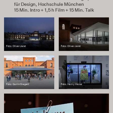
für Design, Hochschule München
15 Min. Intro + 1,5 h Film + 15 Min. Talk
Foto: Oliver Jaist
Foto: Oliver Jaist
Foto: Quirin Siegert
Foto: Henry Weiss