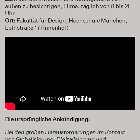
außen zu besichtigen, Filme: täglich von 8 bis 21
Uhr
Ort:
Fakultät für Design, Hochschule München,
Lothstraße 17 (Innenhof)
Die ursprüngliche Ankündigung:
Bei den großen Herausforderungen im Kontext
von Globalisierung, Digitalisierung und