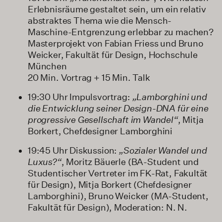
Erlebnisräume gestaltet sein, um ein relativ
abstraktes Thema wie die Mensch-
Maschine-Entgrenzung erlebbar zu machen?
Masterprojekt von Fabian Friess und Bruno
Weicker, Fakultät für Design, Hochschule
München
20 Min. Vortrag + 15 Min. Talk
19:30 Uhr Impulsvortrag:
„Lamborghini und
die Entwicklung seiner Design-DNA für eine
progressive Gesellschaft im Wandel“
, Mitja
Borkert, Chefdesigner Lamborghini
19:45 Uhr Diskussion:
„Sozialer Wandel und
Luxus?“
, Moritz Bäuerle (BA-Student und
Studentischer Vertreter im FK-Rat, Fakultät
für Design), Mitja Borkert (Chefdesigner
Lamborghini), Bruno Weicker (MA-Student,
Fakultät für Design), Moderation: N. N.