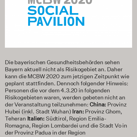
Die bayerischen Gesundheitsbehörden sehen
Bayern aktuell nicht als Risikogebiet an. Daher
kann die MCBW 2020 zum jetzigen Zeitpunkt wie
geplant stattfinden. Dennoch folgender Hinweis:
Personen die vor dem 4.3.20 in folgenden
Risikogebieten waren, werden gebeten nicht an
der Veranstaltung teilzunehmen:
China:
Provinz
Hubei (
inkl.
Stadt Wuhan)
Iran:
Provinz Ghom,
Teheran
Italien:
Südtirol, Region
Emilia-
Romagna,
Region Lombardei und die Stadt Vo in
der Provinz Padua in der Region