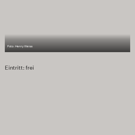
Foto: Henry Weiss
Eintritt: frei