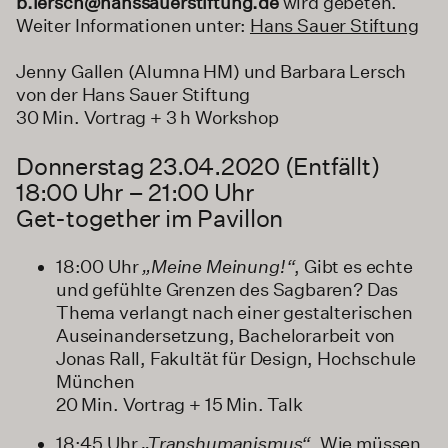
b.lersch@hanssauerstiftung.de
wird gebeten.
Weiter Informationen unter:
Hans Sauer Stiftung
Jenny Gallen (Alumna HM) und Barbara Lersch
von der Hans Sauer Stiftung
30 Min. Vortrag + 3 h Workshop
Donnerstag 23.04.2020 (Entfällt)
18:00 Uhr – 21:00 Uhr
Get-together im Pavillon
18:00 Uhr
„Meine Meinung!“
, Gibt es echte
und gefühlte Grenzen des Sagbaren? Das
Thema verlangt nach einer gestalterischen
Auseinandersetzung, Bachelorarbeit von
Jonas Rall, Fakultät für Design, Hochschule
München
20 Min. Vortrag + 15 Min. Talk
18:45 Uhr
„Transhumanismus“
, Wie müssen