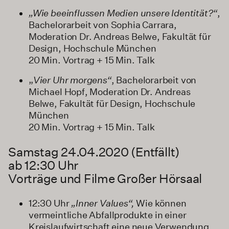
„Wie beeinflussen Medien unsere Identität?“
,
Bachelorarbeit von Sophia Carrara,
Moderation Dr. Andreas Belwe, Fakultät für
Design, Hochschule München
20 Min. Vortrag + 15 Min. Talk
„
Vier Uhr morgens“
, Bachelorarbeit von
Michael Hopf, Moderation Dr. Andreas
Belwe, Fakultät für Design, Hochschule
München
20 Min. Vortrag + 15 Min. Talk
Samstag 24.04.2020 (Entfällt)
ab 12:30 Uhr
Vorträge und Filme Großer Hörsaal
12:30 Uhr
„Inner Values“,
Wie können
vermeintliche Abfallprodukte in einer
Kreislaufwirtschaft eine neue Verwendung