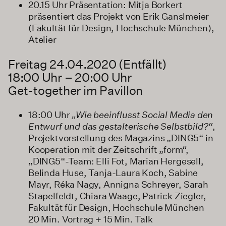
20.15 Uhr Präsentation: Mitja Borkert
präsentiert das Projekt von Erik Ganslmeier
(Fakultät für Design, Hochschule München),
Atelier
Freitag 24.04.2020 (Entfällt)
18:00 Uhr – 20:00 Uhr
Get-together im Pavillon
18:00 Uhr
„Wie beeinflusst Social Media den
Entwurf und das gestalterische Selbstbild?“
,
Projektvorstellung des Magazins „DING5“ in
Kooperation mit der Zeitschrift „form“,
„DING5“-Team: Elli Fot, Marian Hergesell,
Belinda Huse, Tanja-Laura Koch, Sabine
Mayr, Réka Nagy, Annigna Schreyer, Sarah
Stapelfeldt, Chiara Waage, Patrick Ziegler,
Fakultät für Design, Hochschule München
20 Min. Vortrag + 15 Min. Talk