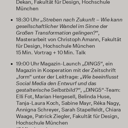
Dekan, Fakultät für Design, Hochschule
München
18:30 Uhr
„Streben nach Zukunft – Wie kann
gesellschaftlicher Wandel im Sinne der
Großen Transformation gelingen?“
,
Masterarbeit von Christoph Amann, Fakultät
für Design, Hochschule München
15 Min. Vortrag + 10 Min. Talk
19:00 Uhr Magazin-Launch
„DING5“
, ein
Magazin in Kooperation mit der Zeitschrift
„form“ unter der Leitfrage:
„Wie beeinflusst
Social Media den Entwurf und das
gestalterische Selbstbild?“
, „DING5“-Team:
Elli Fot, Marian Hergesell, Belinda Huse,
Tanja-Laura Koch, Sabine Mayr, Réka Nagy,
Annigna Schreyer, Sarah Stapelfeldt, Chiara
Waage, Patrick Ziegler, Fakultät für Design,
Hochschule München