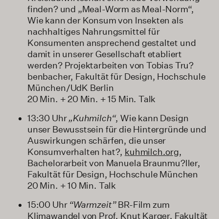
finden? und „Meal-Worm as Meal-Norm“,
Wie kann der Konsum von Insekten als
nachhaltiges Nahrungsmittel für
Konsumenten ansprechend gestaltet und
damit in unserer Gesellschaft etabliert
werden? Projektarbeiten von Tobias Tru?
benbacher, Fakultät für Design, Hochschule
München/UdK Berlin
20 Min. + 20 Min. + 15 Min. Talk
13:30 Uhr
„Kuhmilch“
, Wie kann Design
unser Bewusstsein für die Hintergründe und
Auswirkungen schärfen, die unser
Konsumverhalten hat?,
kuhmilch.org
,
Bachelorarbeit von Manuela Braunmu?ller,
Fakultät für Design, Hochschule München
20 Min. + 10 Min. Talk
15:00 Uhr
“Warmzeit”
BR-Film zum
Klimawandel von Prof. Knut Karger, Fakultät