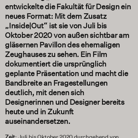
entwickelte die Fakultät für Design ein
neues Format: Mit dem Zusatz
„Inside|Out“ ist sie von Juli bis
Oktober 2020 von außen sichtbar am
gläsernen Pavillon des ehemaligen
Zeughauses zu sehen. Ein Film
dokumentiert die ursprünglich
geplante Präsentation und macht die
Bandbreite an Fragestellungen
deutlich, mit denen sich
Designerinnen und Designer bereits
heute und in Zukunft
auseinandersetzen.
Zeit
: Juli bis Oktober 2020 durchgehend von