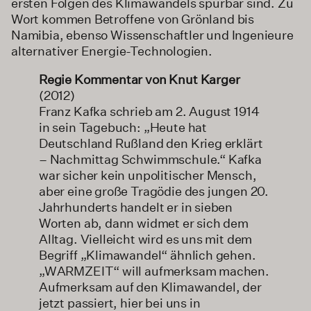
ersten Folgen des Klimawandels spürbar sind. Zu
Wort kommen Betroffene von Grönland bis
Namibia, ebenso Wissenschaftler und Ingenieure
alternativer Energie-Technologien.
Regie Kommentar von Knut Karger
(2012)
Franz Kafka schrieb am 2. August 1914
in sein Tagebuch: „Heute hat
Deutschland Rußland den Krieg erklärt
– Nachmittag Schwimmschule.“ Kafka
war sicher kein unpolitischer Mensch,
aber eine große Tragödie des jungen 20.
Jahrhunderts handelt er in sieben
Worten ab, dann widmet er sich dem
Alltag. Vielleicht wird es uns mit dem
Begriff „Klimawandel“ ähnlich gehen.
„WARMZEIT“ will aufmerksam machen.
Aufmerksam auf den Klimawandel, der
jetzt passiert, hier bei uns in