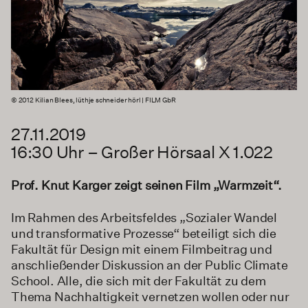
© 2012 Kilian Blees, lüthje schneider hörl | FILM GbR
27.11.2019
16:30 Uhr – Großer Hörsaal X 1.022
Prof. Knut Karger zeigt seinen Film „Warmzeit“.
Im Rahmen des Arbeitsfeldes „Sozialer Wandel
und transformative Prozesse“ beteiligt sich die
Fakultät für Design mit einem Filmbeitrag und
anschließender Diskussion an der Public Climate
School. Alle, die sich mit der Fakultät zu dem
Thema Nachhaltigkeit vernetzen wollen oder nur