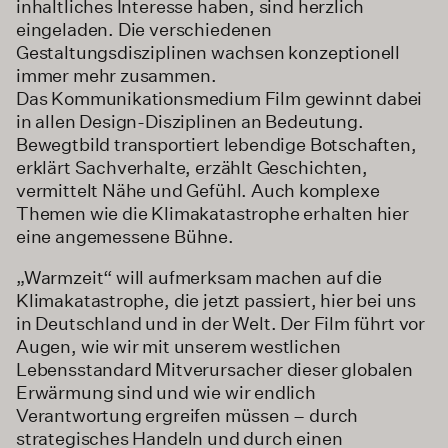
inhaltliches Interesse haben, sind herzlich
eingeladen. Die verschiedenen
Gestaltungsdisziplinen wachsen konzeptionell
immer mehr zusammen.
Das Kommunikationsmedium Film gewinnt dabei
in allen Design-Disziplinen an Bedeutung.
Bewegtbild transportiert lebendige Botschaften,
erklärt Sachverhalte, erzählt Geschichten,
vermittelt Nähe und Gefühl. Auch komplexe
Themen wie die Klimakatastrophe erhalten hier
eine angemessene Bühne.
„Warmzeit“ will aufmerksam machen auf die
Klimakatastrophe, die jetzt passiert, hier bei uns
in Deutschland und in der Welt. Der Film führt vor
Augen, wie wir mit unserem westlichen
Lebensstandard Mitverursacher dieser globalen
Erwärmung sind und wie wir endlich
Verantwortung ergreifen müssen – durch
strategisches Handeln und durch einen