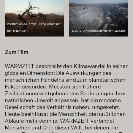
© 2012 Tobias Tempel, lüthje schneider
hörl | FILM GbR
© 2012 lüthje schneider hörl | FILM GbR
Zum Film
WARMZEIT beschreibt den Klimawandel in seiner
globalen Dimension: Die Auswirkungen des
menschlichen Handelns sind zum planetarischen
Faktor geworden. Mussten sich frühere
Zivilisationen weitgehend den Bedingungen ihrer
natürlichen Umwelt anpassen, hat die moderne
Gesellschaft das Verhältnis nahezu umgekehrt.
Heute beeinflusst die Menschheit die natürlichen
Abläufe mehr denn je. WARMZEIT verbindet
Menschen und Orte dieser Welt, bei denen die