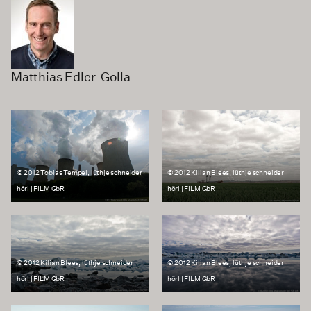
Matthias Edler-Golla
© 2012 Tobias Tempel, lüthje schneider
© 2012 Kilian Blees, lüthje schneider
hörl | FILM GbR
hörl | FILM GbR
© 2012 Kilian Blees, lüthje schneider
© 2012 Kilian Blees, lüthje schneider
hörl | FILM GbR
hörl | FILM GbR