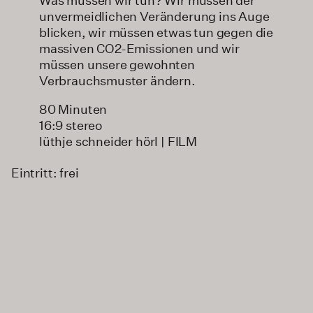
Was müssen wir tun? Wir müssen der
unvermeidlichen Veränderung ins Auge
blicken, wir müssen etwas tun gegen die
massiven CO2-Emissionen und wir
müssen unsere gewohnten
Verbrauchsmuster ändern.
80 Minuten
16:9 stereo
lüthje schneider hörl | FILM
Eintritt: frei