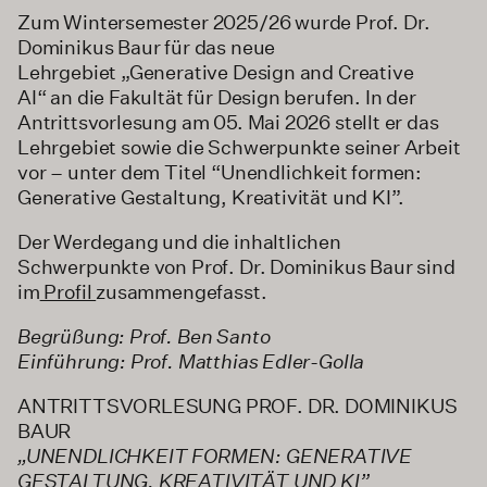
Zum Wintersemester 2025/26 wurde Prof. Dr.
Dominikus Baur für das neue
Lehrgebiet „Generative Design and Creative
AI“ an die Fakultät für Design berufen. In der
Antrittsvorlesung am 05. Mai 2026 stellt er das
Lehrgebiet sowie die Schwerpunkte seiner Arbeit
vor – unter dem Titel “Unendlichkeit formen:
Generative Gestaltung, Kreativität und KI”.
Der Werdegang und die inhaltlichen
Schwerpunkte von Prof. Dr. Dominikus Baur sind
im
Profil
zusammengefasst.
Begrüßung: Prof. Ben Santo
Einführung: Prof. Matthias Edler-Golla
ANTRITTSVORLESUNG PROF. DR. DOMINIKUS
BAUR
„UNENDLICHKEIT FORMEN: GENERATIVE
GESTALTUNG, KREATIVITÄT UND KI”