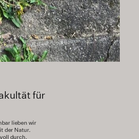
kultät für
bar lieben wir
t der Natur.
voll durch.