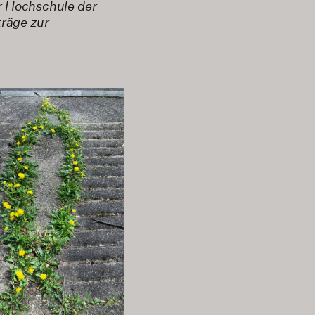
er Hochschule der
räge zur