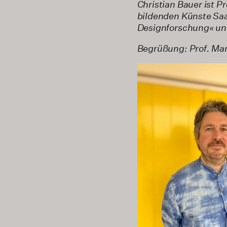
Christian Bauer ist 
bildenden Künste Saa
Designforschung« und
Begrüßung: Prof. Mar