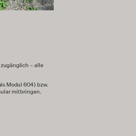
 zugänglich – alle
als Modul 604) bzw.
mular mitbringen.