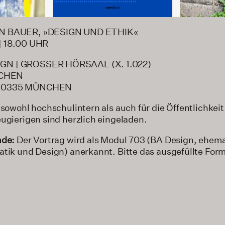
AN BAUER, »DESIGN UND ETHIK«
| 18.00 UHR
GN | GROSSER HÖRSAAL (X. 1.022)
CHEN
 80335 MÜNCHEN
 sowohl hochschulintern als auch für die Öffentlichkeit
ugierigen sind herzlich eingeladen.
nde:
Der Vortrag wird als Modul 703 (BA Design, ehem
atik und Design) anerkannt. Bitte das ausgefüllte For