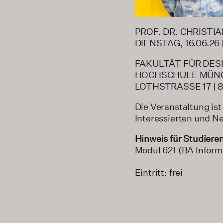
PROF. DR. CHRISTI
DIENSTAG, 16.06.26 
FAKULTÄT FÜR DESI
HOCHSCHULE MÜN
LOTHSTRASSE 17 |
Die Veranstaltung ist
Interessierten und Ne
Hinweis für Studiere
Modul 621 (BA Inform
Eintritt: frei