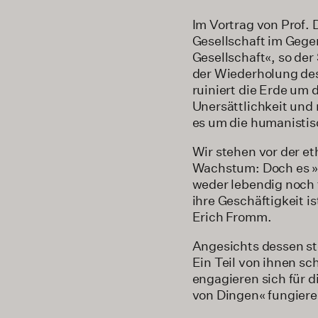
Im Vortrag von Prof. 
Gesellschaft im Gegen
Gesellschaft«, so de
der Wiederholung des
ruiniert die Erde u
Unersättlichkeit und
es um die humanisti
Wir stehen vor der e
Wachstum: Doch es »is
weder lebendig noch 
ihre Geschäftigkeit 
Erich Fromm.
Angesichts dessen st
Ein Teil von ihnen s
engagieren sich für d
von Dingen« fungieren