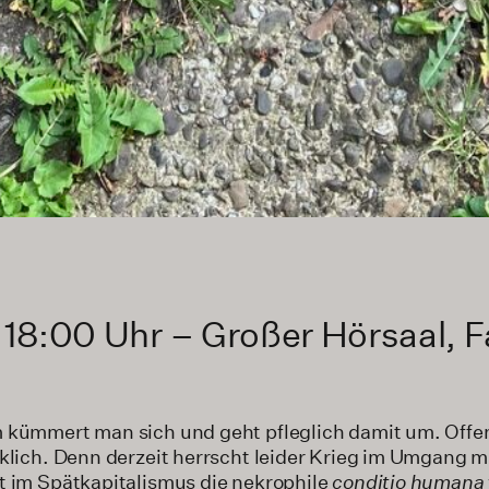
 18:00 Uhr – Großer Hörsaal, Fa
 kümmert man sich und geht pfleglich damit um. Offen
klich. Denn derzeit herrscht leider Krieg im Umgang mi
t im Spätkapitalismus die nekrophile
conditio humana