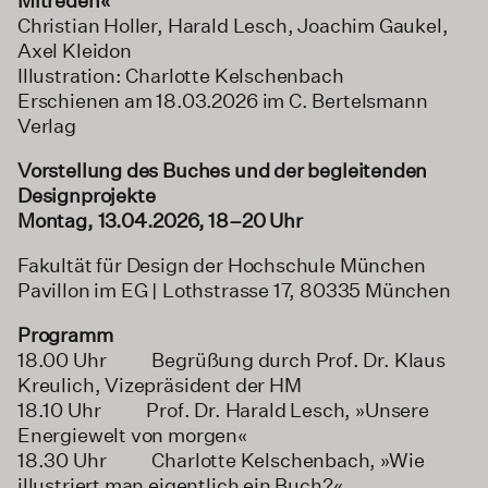
Mitreden«
Christian Holler, Harald Lesch, Joachim Gaukel,
Axel Kleidon
Illustration: Charlotte Kelschenbach
Erschienen am 18.03.2026 im C. Bertelsmann
Verlag
Vorstellung des Buches und der begleitenden
Designprojekte
Montag, 13.04.2026, 18–20 Uhr
Fakultät für Design der Hochschule München
Pavillon im EG | Lothstrasse 17, 80335 München
Programm
18.00 Uhr Begrüßung durch Prof. Dr. Klaus
Kreulich, Vizepräsident der HM
18.10 Uhr Prof. Dr. Harald Lesch, »Unsere
Energiewelt von morgen«
18.30 Uhr Charlotte Kelschenbach, »Wie
illustriert man eigentlich ein Buch?«