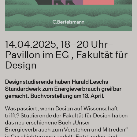
14.04.2025, 18–20 Uhr–
Pavillon im EG , Fakultät für
Design
Designstudierende haben Harald Leschs
Standardwerk zum Energieverbrauch greifbar
gemacht. Buchvorstellung am 13. April.
Was passiert, wenn Design auf Wissenschaft
trifft? Studierende der Fakultät für Design haben
das neu erschienene Buch „Unser
Energieverbrauch zum Verstehen und Mitreden“
in Geschichten verwandelt. Entstanden sind