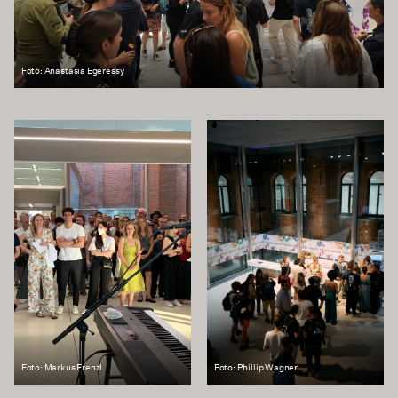
Foto: Anastasia Egeressy
Foto: Markus Frenzl
Foto: Phillip Wagner