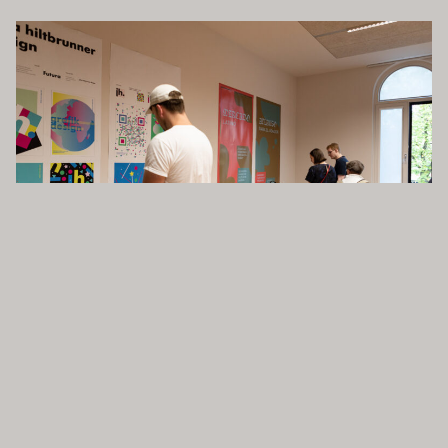
Foto: Adina Huber