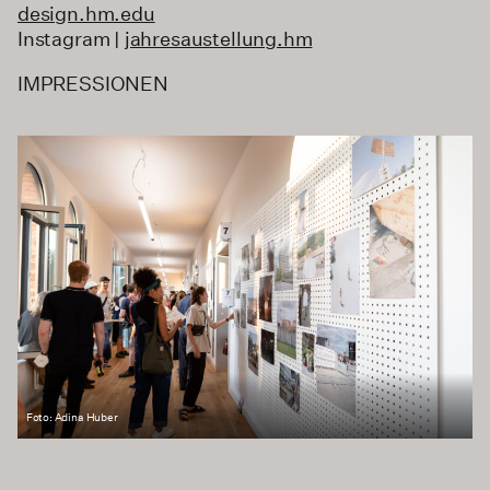
design.hm.edu
Instagram |
jahresaustellung.hm
IMPRESSIONEN
Foto: Adina Huber