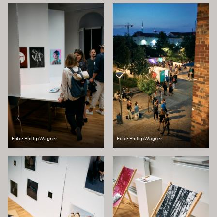
Foto: Phillip Wagner
Foto: Phillip Wagner