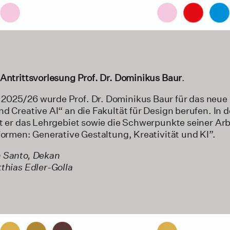
Antrittsvorlesung Prof. Dr. Dominikus Baur
.
025/26 wurde Prof. Dr. Dominikus Baur für das neue
d Creative AI“ an die Fakultät für Design berufen. In 
t er das Lehrgebiet sowie die Schwerpunkte seiner Arb
formen: Generative Gestaltung, Kreativität und KI”.
n Santo, Dekan
thias Edler-Golla