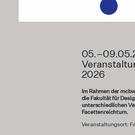
05.–09.05.
Veranstaltu
2026
Im Rahmen der mcbw 2
die Fakultät für Des
unterschiedlichen Ve
Facettenreichtum.
Veranstaltungsort: F