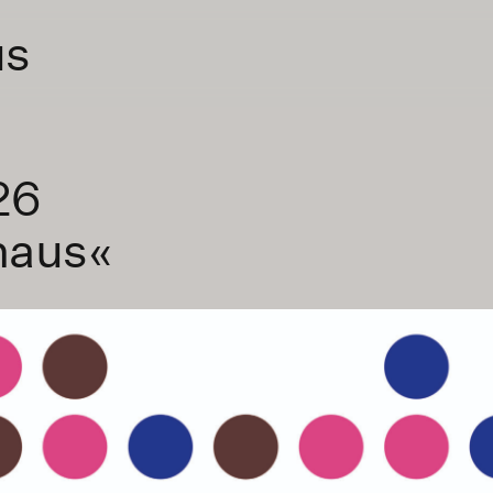
us
26
haus«