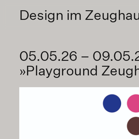
Design im Zeugha
05.05.26 – 09.05.
»Playground Zeug