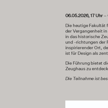
06.05.2026, 17 Uhr
–
Die heutige Fakultät 
der Vergangenheit i
in das historische Z
und -richtungen der F
inspirierender Ort, d
ist für Design als ze
Die Führung bietet d
Zeughaus zu entdeck
Die Teilnahme ist be