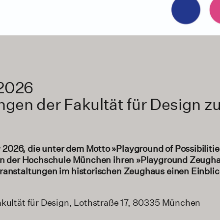
2026
ngen der Fakultät für Design 
026, die unter dem Motto »Playground of Possibilities
ign der Hochschule München ihren »Playground Zeugha
ranstaltungen im historischen Zeughaus einen Einblick
akultät für Design, Lothstraße 17, 80335 München