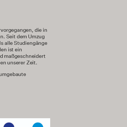
rvorgegangen, die in
en. Seit dem Umzug
ls alle Studiengänge
en ist ein
 und maßgeschneidert
gen unserer Zeit.
g umgebaute