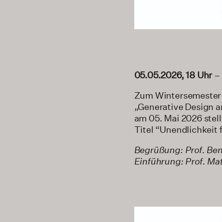
05.05.2026, 18 Uhr
–
Zum Wintersemester 2
„Generative Design an
am 05. Mai 2026 stell
Titel “Unendlichkeit 
Begrüßung: Prof. Be
Einführung: Prof. Mat