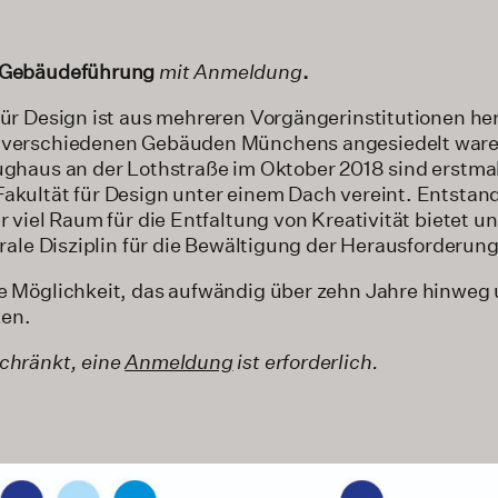
Gebäudeführung
mit Anmeldung
.
für Design ist aus mehreren Vorgängerinstitutionen he
n verschiedenen Gebäuden Münchens angesiedelt war
eughaus an der Lothstraße im Oktober 2018 sind erstma
akultät für Design unter einem Dach vereint. Entstand
er viel Raum für die Entfaltung von Kreativität bietet
ntrale Disziplin für die Bewältigung der Herausforderun
ie Möglichkeit, das aufwändig über zehn Jahre hinwe
en.
schränkt, eine
Anmeldung
ist erforderlich.