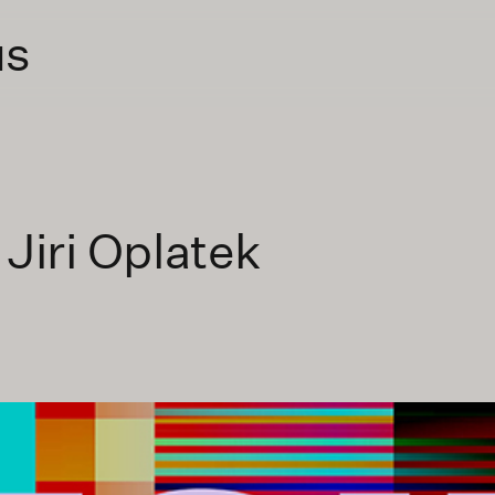
us
 Jiri Oplatek