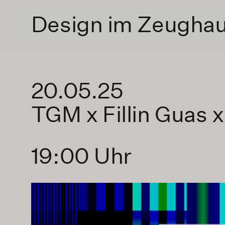
Design im Zeugha
20.05.25
TGM x Fillin Guas x
19:00 Uhr