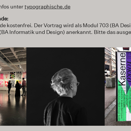
nfos unter
typographische.de
nde:
nde kostenfrei. Der Vortrag wird als Modul 703 (BA De
(BA Informatik und Design) anerkannt. Bitte das ausge