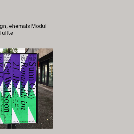
sign, ehemals Modul
füllte