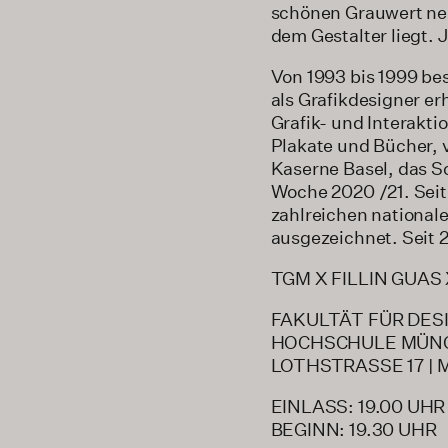
schönen Grauwert nenn
dem Gestalter liegt. 
Von 1993 bis 1999 bes
als Grafikdesigner e
Grafik- und Interakti
Plakate und Bücher, v
Kaserne Basel, das 
Woche 2020 /21. Seit
zahlreichen national
ausgezeichnet. Seit 2
TGM X FILLIN GUAS 
FAKULTÄT FÜR DES
HOCHSCHULE MÜN
LOTHSTRASSE 17 |
EINLASS: 19.00 UHR
BEGINN: 19.30 UHR