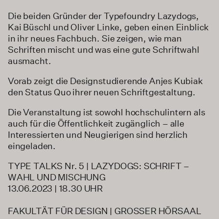
Die beiden Gründer der Typefoundry Lazydogs,
Kai Büschl und Oliver Linke, geben einen Einblick
in ihr neues Fachbuch. Sie zeigen, wie man
Schriften mischt und was eine gute Schriftwahl
ausmacht.
Vorab zeigt die Designstudierende Anjes Kubiak
den Status Quo ihrer neuen Schriftgestaltung.
Die Veranstaltung ist sowohl hochschulintern als
auch für die Öffentlichkeit zugänglich – alle
Interessierten und Neugierigen sind herzlich
eingeladen.
TYPE TALKS Nr. 5 | LAZYDOGS: SCHRIFT –
WAHL UND MISCHUNG
13.06.2023 | 18.30 UHR
FAKULTÄT FÜR DESIGN | GROSSER HÖRSAAL