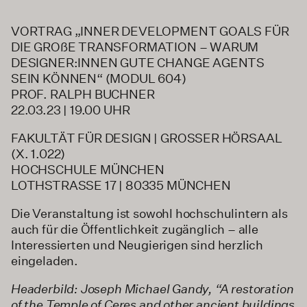
VORTRAG „INNER DEVELOPMENT GOALS FÜR
DIE GROßE TRANSFORMATION – WARUM
DESIGNER:INNEN GUTE CHANGE AGENTS
SEIN KÖNNEN“ (MODUL 604)
PROF. RALPH BUCHNER
22.03.23 | 19.00 UHR
FAKULTÄT FÜR DESIGN | GROSSER HÖRSAAL
(X. 1.022)
HOCHSCHULE MÜNCHEN
LOTHSTRASSE 17 | 80335 MÜNCHEN
Die Veranstaltung ist sowohl hochschulintern als
auch für die Öffentlichkeit zugänglich – alle
Interessierten und Neugierigen sind herzlich
eingeladen.
Headerbild: Joseph Michael Gandy, “A restoration
of the Temple of Ceres and other ancient buildings