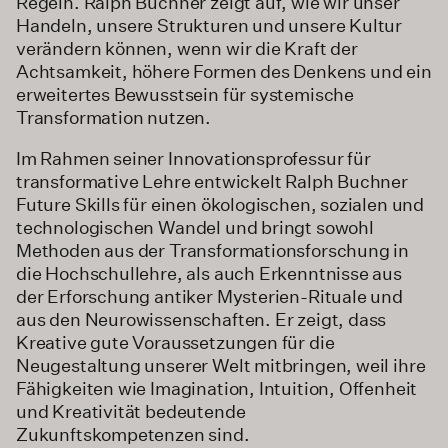
Regeln. Ralph Buchner zeigt auf, wie wir unser
Handeln, unsere Strukturen und unsere Kultur
verändern können, wenn wir die Kraft der
Achtsamkeit, höhere Formen des Denkens und ein
erweitertes Bewusstsein für systemische
Transformation nutzen.
Im Rahmen seiner Innovationsprofessur für
transformative Lehre entwickelt Ralph Buchner
Future Skills für einen ökologischen, sozialen und
technologischen Wandel und bringt sowohl
Methoden aus der Transformationsforschung in
die Hochschullehre, als auch Erkenntnisse aus
der Erforschung antiker Mysterien-Rituale und
aus den Neurowissenschaften. Er zeigt, dass
Kreative gute Voraussetzungen für die
Neugestaltung unserer Welt mitbringen, weil ihre
Fähigkeiten wie Imagination, Intuition, Offenheit
und Kreativität bedeutende
Zukunftskompetenzen sind.