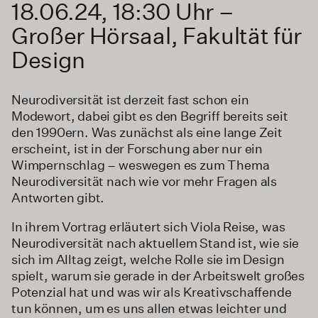
18.06.24, 18:30 Uhr –
Großer Hörsaal, Fakultät für
Design
Neurodiversität ist derzeit fast schon ein
Modewort, dabei gibt es den Begriff bereits seit
den 1990ern. Was zunächst als eine lange Zeit
erscheint, ist in der Forschung aber nur ein
Wimpernschlag – weswegen es zum Thema
Neurodiversität nach wie vor mehr Fragen als
Antworten gibt.
In ihrem Vortrag erläutert sich Viola Reise, was
Neurodiversität nach aktuellem Stand ist, wie sie
sich im Alltag zeigt, welche Rolle sie im Design
spielt, warum sie gerade in der Arbeitswelt großes
Potenzial hat und was wir als Kreativschaffende
tun können, um es uns allen etwas leichter und