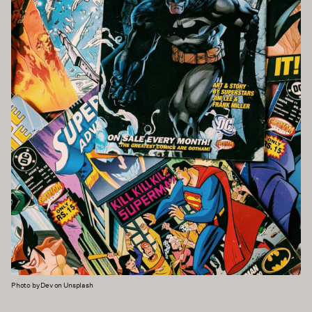
Photo by Dev on Unsplash