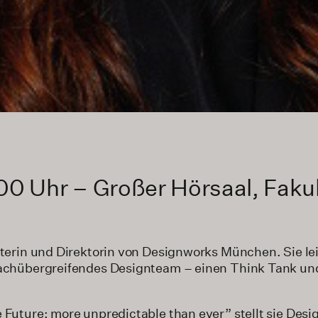
:00 Uhr – Großer Hörsaal, Fakul
iterin und Direktorin von Designworks München. Sie lei
fachübergreifendes Designteam – einen Think Tank un
 Future: more unpredictable than ever” stellt sie Desi