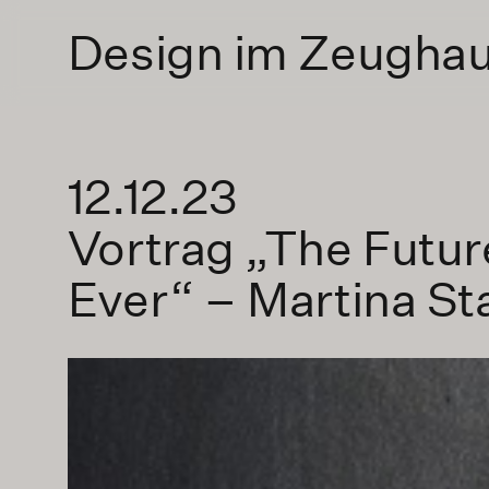
Design im Zeugha
12.12.23
Vortrag „The Futur
Ever“ – Martina St