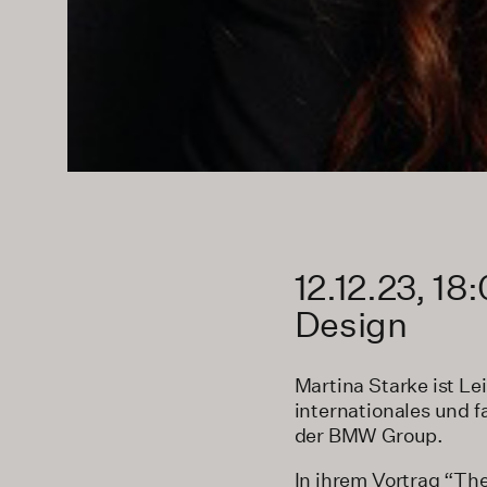
12.12.23, 18
Design
Martina Starke ist Le
internationales und 
der BMW Group.
In ihrem Vortrag “The