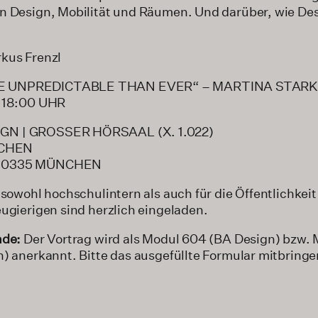
n Design, Mobilität und Räumen. Und darüber, wie Des
.
kus Frenzl
E UNPREDICTABLE THAN EVER“ – MARTINA STAR
| 18:00 UHR
GN | GROSSER HÖRSAAL (X. 1.022)
CHEN
 80335 MÜNCHEN
 sowohl hochschulintern als auch für die Öffentlichkeit
ugierigen sind herzlich eingeladen.
nde:
Der Vortrag wird als Modul 604 (BA Design) bzw. 
) anerkannt. Bitte das ausgefüllte Formular mitbringe