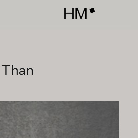
e Than