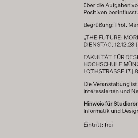
über die Aufgaben vo
Positiven beeinflusst
Begrüßung: Prof. Mar
„THE FUTURE: MOR
DIENSTAG, 12.12.23 
FAKULTÄT FÜR DESI
HOCHSCHULE MÜN
LOTHSTRASSE 17 |
Die Veranstaltung ist
Interessierten und Ne
Hinweis für Studiere
Informatik und Design
Eintritt: frei