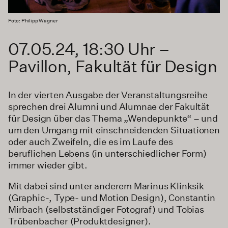
Foto: Philipp Wagner
07.05.24, 18:30 Uhr –
Pavillon, Fakultät für Design
In der vierten Ausgabe der Veranstaltungsreihe
sprechen drei Alumni und Alumnae der Fakultät
für Design über das Thema „Wendepunkte“ – und
um den Umgang mit einschneidenden Situationen
oder auch Zweifeln, die es im Laufe des
beruflichen Lebens (in unterschiedlicher Form)
immer wieder gibt.
Mit dabei sind unter anderem Marinus Klinksik
(Graphic-, Type- und Motion Design), Constantin
Mirbach (selbstständiger Fotograf) und Tobias
Trübenbacher (Produktdesigner).